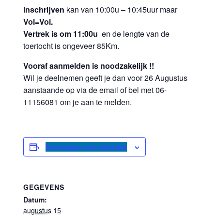
Inschrijven
kan van 10:00u – 10:45uur maar
Vol=Vol.
Vertrek is om 11:00u
en de lengte van de
toertocht is ongeveer 85Km.
Vooraf aanmelden is noodzakelijk !!
Wil je deelnemen geeft je dan voor 26 Augustus
aanstaande op via de email of bel met 06-
11156081 om je aan te melden.
Toevoegen aan kalender
GEGEVENS
Datum:
augustus 15