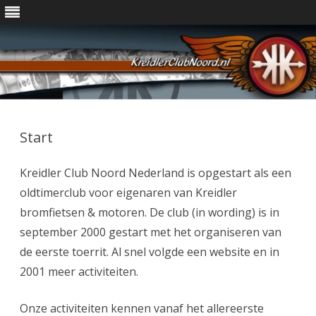
Ga
direct
naar
Start
de
inhoud
Kreidler Club Noord Nederland is opgestart als een
oldtimerclub voor eigenaren van Kreidler
bromfietsen & motoren. De club (in wording) is in
september 2000 gestart met het organiseren van
de eerste toerrit. Al snel volgde een website en in
2001 meer activiteiten.
Onze activiteiten kennen vanaf het allereerste