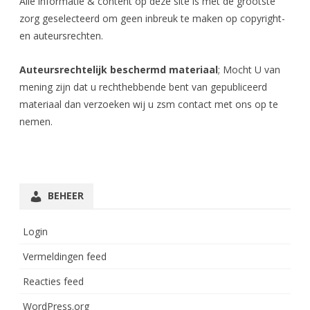
Alle informatie & content op deze site is met de grootste
zorg geselecteerd om geen inbreuk te maken op copyright-
en auteursrechten.
Auteursrechtelijk beschermd materiaal
; Mocht U van
mening zijn dat u rechthebbende bent van gepubliceerd
materiaal dan verzoeken wij u zsm contact met ons op te
nemen.
BEHEER
Login
Vermeldingen feed
Reacties feed
WordPress.org