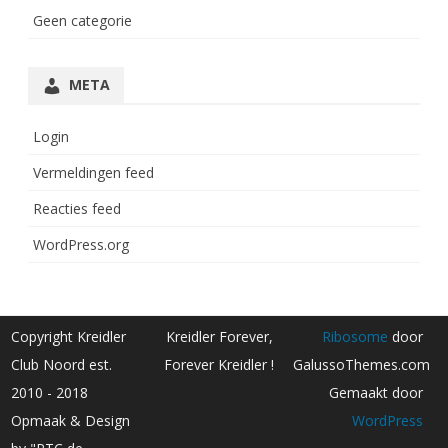
Geen categorie
META
Login
Vermeldingen feed
Reacties feed
WordPress.org
Copyright Kreidler
Kreidler Forever,
Ribosome
door
Club Noord est.
Forever Kreidler !
GalussoThemes.com
2010 - 2018
Gemaakt door
Opmaak & Design
WordPress